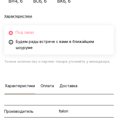
BH4, 6
BC6, 6
BK6, 6
Характеристики
Под заказ
Будем рады встрече с вами в ближайшем
шоуруме
Точное количество и партию товара уточняйте у менеджера.
Характеристики
Оплата
Доставка
Italon
Производитель