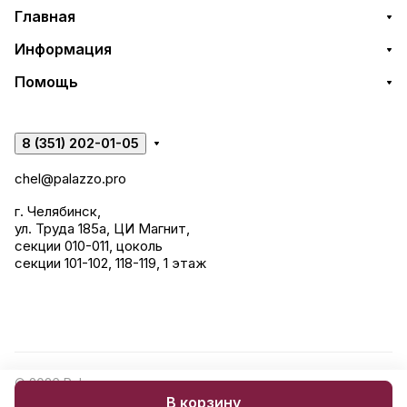
Главная
Информация
Помощь
8 (351) 202-01-05
chel@palazzo.pro
г. Челябинск,
ул. Труда 185а, ЦИ Магнит,
секции 010-011, цоколь
секции 101-102, 118-119, 1 этаж
© 2026 Palazzo: керамогранит, сантехника, строительные
В корзину
смеси.