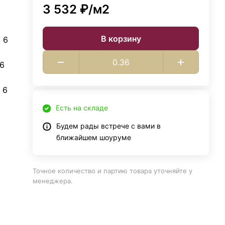
3 532 ₽/
м2
В корзину
 6
 6
 6
Есть на складе
Будем рады встрече с вами в
ближайшем шоуруме
Точное количество и партию товара уточняйте у
менеджера.