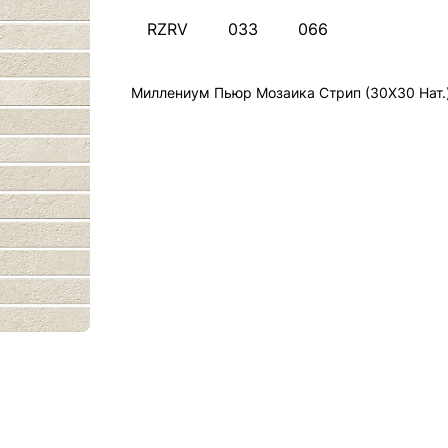
RZRV
033
066
Миллениум Пьюр Мозаика Стрип (30X30 Нат.