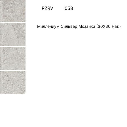
RZRV
058
Миллениум Сильвер Мозаика (30X30 Нат.)