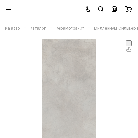
–
–
–
Palazzo
Каталог
Керамогранит
Миллениум Сильвер Ре