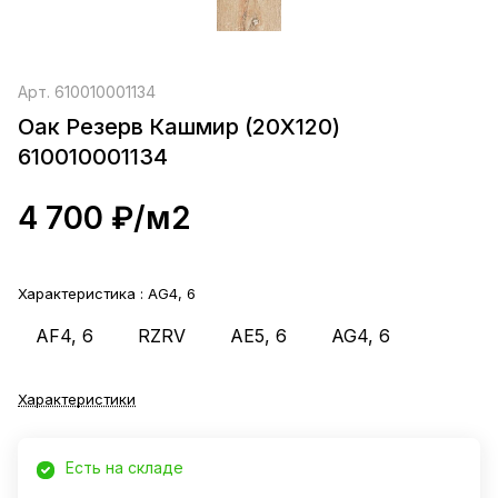
Арт.
610010001134
Оак Резерв Кашмир (20X120)
610010001134
4 700 ₽/
м2
Характеристика :
AG4, 6
AF4, 6
RZRV
AE5, 6
AG4, 6
Характеристики
Есть на складе