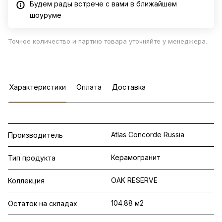
Будем рады встрече с вами в ближайшем
шоуруме
Точное количество и партию товара уточняйте у менеджера.
Характеристики
Оплата
Доставка
Atlas Concorde Russia
Производитель
Керамогранит
Тип продукта
OAK RESERVE
Коллекция
104.88 м2
Остаток на складах