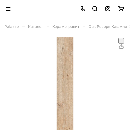
–
–
–
Palazzo
Каталог
Керамогранит
Оак Резерв Кашмир (