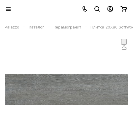
–
–
–
Palazzo
Каталог
Керамогранит
Плитка 20Х80 SoftWo