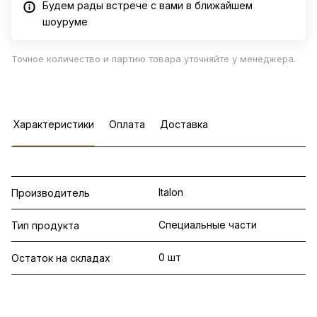
Будем рады встрече с вами в ближайшем
шоуруме
Точное количество и партию товара уточняйте у менеджера.
Характеристики
Оплата
Доставка
Italon
Производитель
Специальные части
Тип продукта
0 шт
Остаток на складах