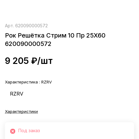
Арт.
620090000572
Рок Решётка Стрим 10 Пр 25X60
620090000572
9 205 ₽/
шт
Характеристика :
RZRV
RZRV
Характеристики
Под заказ