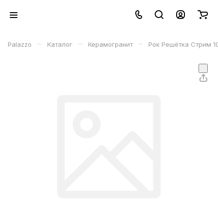
–
–
–
Palazzo
Каталог
Керамогранит
Рок Решётка Стрим 1