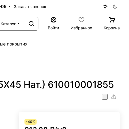
-05
Заказать звонок
Каталог
Войти
Избранное
Корзина
ые покрытия
5X45 Нат.) 610010001855
-40%