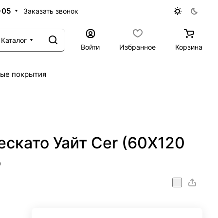
-05
Заказать звонок
Каталог
Войти
Избранное
Корзина
ые покрытия
скато Уайт Cer (60X120
5