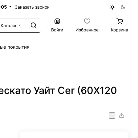
-05
Заказать звонок
Каталог
Войти
Избранное
Корзина
ые покрытия
скато Уайт Cer (60X120
5