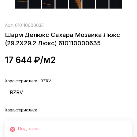
Арт.
610110000635
Шарм Делюкс Сахара Мозаика Люкс
(29.2X29.2 Люкс) 610110000635
17 644 ₽/
м2
Характеристика :
RZRV
RZRV
Характеристики
Под заказ