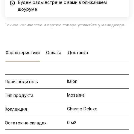
Будем рады встрече с вами в ближайшем
шоуруме
Точное количество и партию товара уточняйте у менеджера.
Характеристики
Оплата
Доставка
Italon
Производитель
Мозаика
Тип продукта
Charme Deluxe
Коллекция
0 м2
Остаток на складах