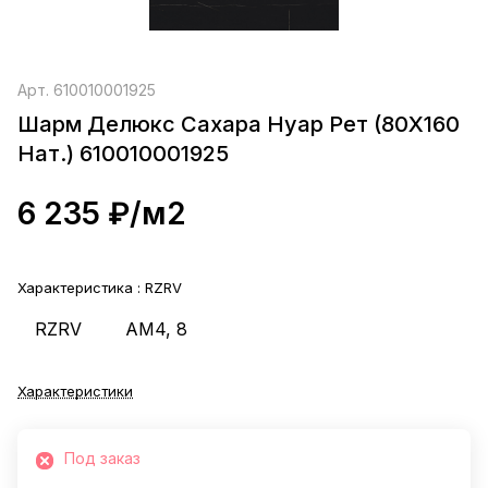
Арт.
610010001925
Шарм Делюкс Сахара Нуар Рет (80X160
Нат.) 610010001925
6 235 ₽/
м2
Характеристика :
RZRV
RZRV
AM4, 8
Характеристики
Под заказ