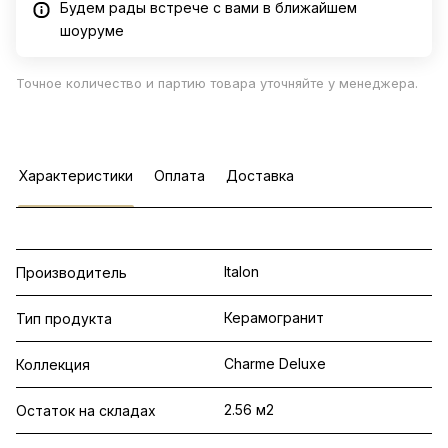
Будем рады встрече с вами в ближайшем
шоуруме
Точное количество и партию товара уточняйте у менеджера.
Характеристики
Оплата
Доставка
Italon
Производитель
Керамогранит
Тип продукта
Charme Deluxe
Коллекция
2.56 м2
Остаток на складах