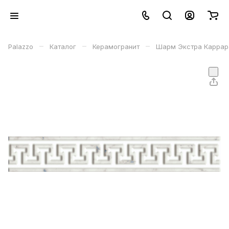
–
–
–
Palazzo
Каталог
Керамогранит
Шарм Экстра Каррара