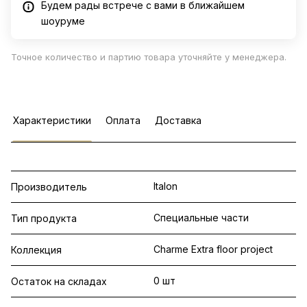
Будем рады встрече с вами в ближайшем
шоуруме
Точное количество и партию товара уточняйте у менеджера.
Характеристики
Оплата
Доставка
Italon
Производитель
Специальные части
Тип продукта
Charme Extra floor project
Коллекция
0 шт
Остаток на складах