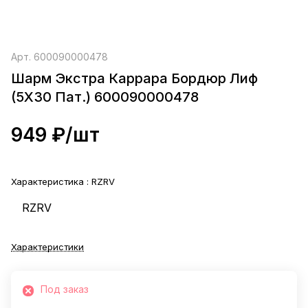
Арт.
600090000478
Шарм Экстра Каррара Бордюр Лиф
(5X30 Пат.) 600090000478
949 ₽/
шт
Характеристика :
RZRV
RZRV
Характеристики
Под заказ