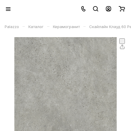
–
–
–
Palazzo
Каталог
Керамогранит
Скайлайн Клауд 60 Ре