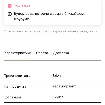
Под заказ
Будем рады встрече с вами в ближайшем
шоуруме
Точное количество и партию товара уточняйте у менеджера.
Характеристики
Оплата
Доставка
Italon
Производитель
Керамогранит
Тип продукта
Skyline
Коллекция