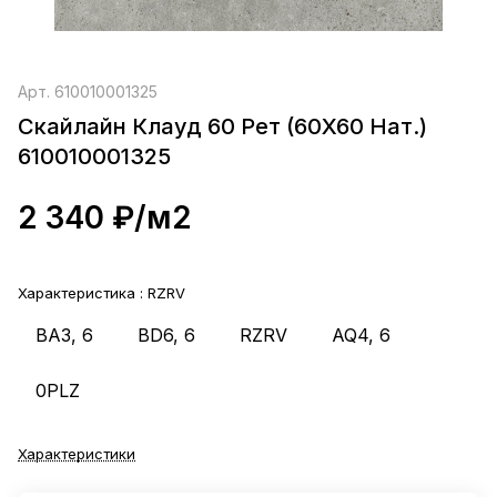
Арт.
610010001325
Скайлайн Клауд 60 Рет (60X60 Нат.)
610010001325
2 340 ₽/
м2
Характеристика :
RZRV
BA3, 6
BD6, 6
RZRV
AQ4, 6
0PLZ
Характеристики