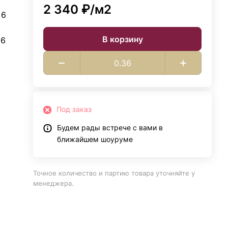
2 340 ₽/
м2
 6
В корзину
 6
Под заказ
Будем рады встрече с вами в
ближайшем шоуруме
Точное количество и партию товара уточняйте у
менеджера.