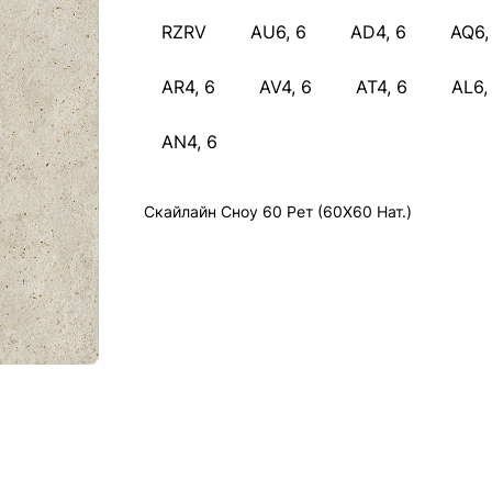
RZRV
AU6, 6
AD4, 6
AQ6,
AR4, 6
AV4, 6
AT4, 6
AL6,
AN4, 6
Скайлайн Сноу 60 Рет (60X60 Нат.)