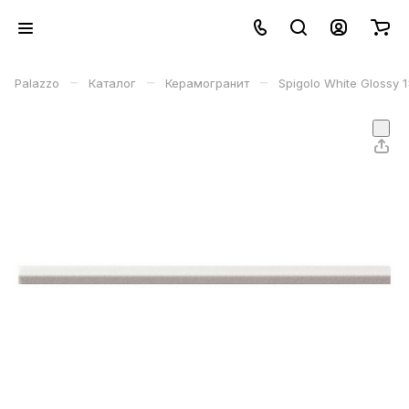
–
–
–
Palazzo
Каталог
Керамогранит
Spigolo White Glossy