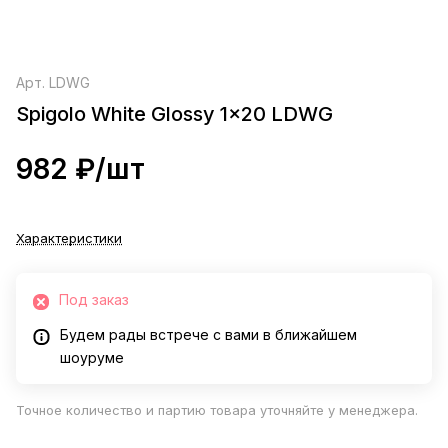
Арт.
LDWG
Spigolo White Glossy 1x20 LDWG
982 ₽/
шт
Характеристики
Под заказ
Будем рады встрече с вами в ближайшем
шоуруме
Точное количество и партию товара уточняйте у менеджера.