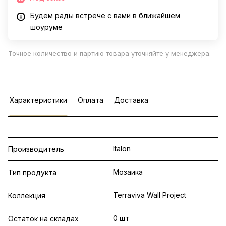
Будем рады встрече с вами в ближайшем
шоуруме
Точное количество и партию товара уточняйте у менеджера.
Характеристики
Оплата
Доставка
Italon
Производитель
Мозаика
Тип продукта
Terraviva Wall Project
Коллекция
0 шт
Остаток на складах