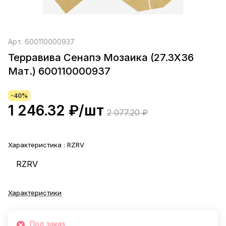
Арт.
600110000937
Терравива Сенапэ Мозаика (27.3X36
Мат.) 600110000937
-40%
1 246.32 ₽/
шт
2 077.20 ₽
Характеристика :
RZRV
RZRV
Характеристики
Под заказ