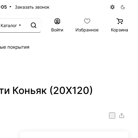
-05
Заказать звонок
Каталог
Войти
Избранное
Корзина
ые покрытия
ити Коньяк (20X120)