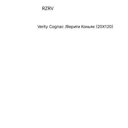
RZRV
Verity Cognac /Верити Коньяк (20X120)