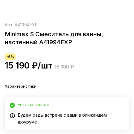
Арт.
A41994EXP
Minimax S Смеситель для ванны,
настенный A41994EXP
-6%
15 190 ₽/
шт
16 190 ₽
Характеристики
Есть на складе
Будем рады встрече с вами в ближайшем
шоуруме