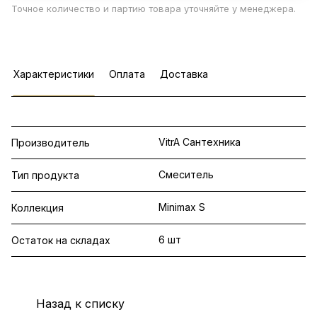
Точное количество и партию товара уточняйте у менеджера.
Характеристики
Оплата
Доставка
VitrA Сантехника
Производитель
Смеситель
Тип продукта
Minimax S
Коллекция
6 шт
Остаток на складах
Назад к списку