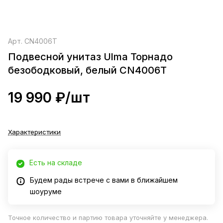
Арт.
CN4006T
Подвесной унитаз Ulma Торнадо
безободковый, белый CN4006T
19 990 ₽/
шт
Характеристики
Есть на складе
Будем рады встрече с вами в ближайшем
шоуруме
Точное количество и партию товара уточняйте у менеджера.