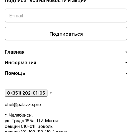
Подписаться
на новости и акции
Подписаться
Главная
Информация
Помощь
8 (351) 202-01-05
chel@palazzo.pro
г. Челябинск,
ул. Труда 185а, ЦИ Магнит,
секции 010-011, цоколь
секции 101-102, 118-119, 1 этаж