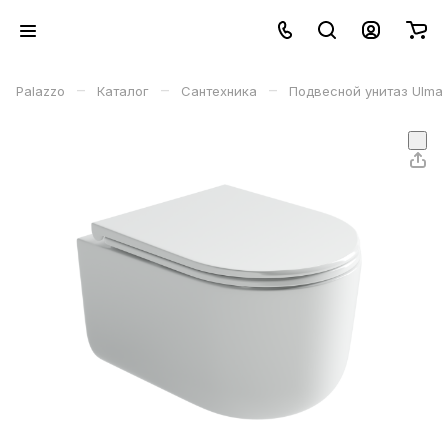
–
–
–
Palazzo
Каталог
Сантехника
Подвесной унитаз Ulma