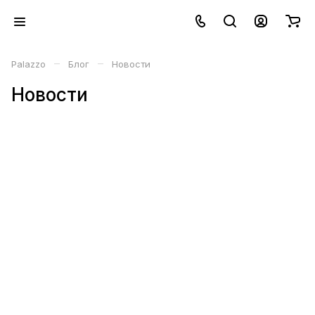
–
–
Palazzo
Блог
Новости
Новости