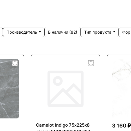
Производитель
Тип продукта
Фор
В наличии (
82
)
Camelot Indigo 75х225х8
3 160 ₽