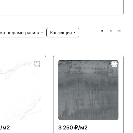
мат керамогранита
Коллекция
/
м2
3 250 ₽/
м2