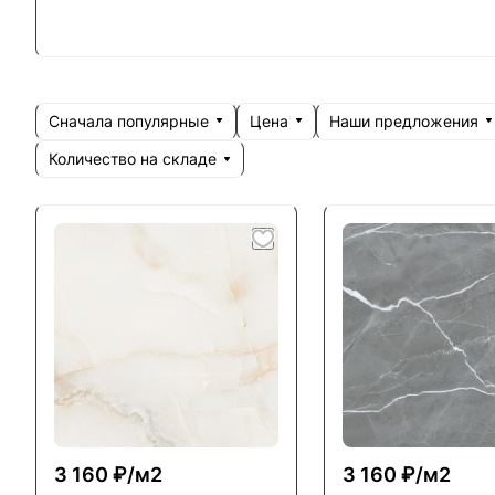
Сначала популярные
Цена
Наши предложения
Количество на складе
3 160 ₽/
м2
3 160 ₽/
м2