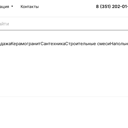
8 (351) 202-01
ация
Контакты
одажа
Керамогранит
Сантехника
Строительные смеси
Напольн