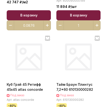
Арт.
600090000199
42 747 ₽/
м2
11 894 ₽/
шт
В корзину
В корзину
Куб Грэй 45 Ретифф
Тайм Браун Плинтус
45х45 atlas concorde
7,2*60 610130000282
Под заказ
Под заказ
Арт.
atlas concorde
Арт.
610130000282
-40%
-40%