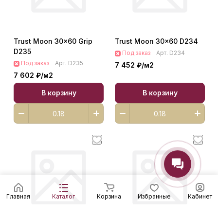
Trust Moon 30x60 Grip
Trust Moon 30x60 D234
D235
Под заказ
Арт.
D234
Под заказ
Арт.
D235
7 452 ₽/
м2
7 602 ₽/
м2
В корзину
В корзину
Главная
Каталог
Корзина
Избранные
Кабинет