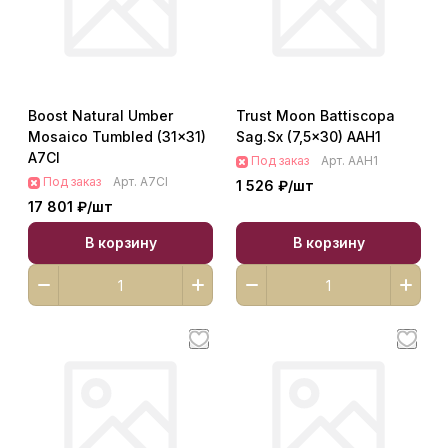
Boost Natural Umber
Trust Moon Battiscopa
Mosaico Tumbled (31x31)
Sag.Sx (7,5x30) AAH1
A7CI
Под заказ
Арт.
AAH1
Под заказ
Арт.
A7CI
1 526 ₽/
шт
17 801 ₽/
шт
В корзину
В корзину