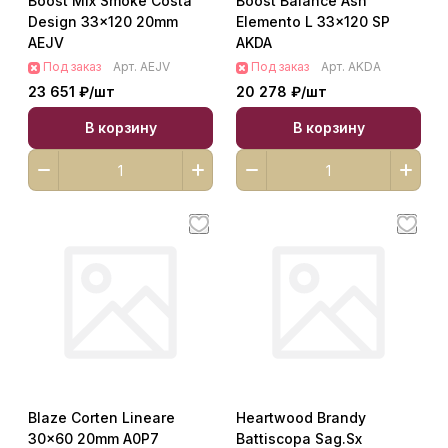
Boost Mix Smoke Costa
Boost Balance Ash
Design 33x120 20mm
Elemento L 33x120 SP
AEJV
AKDA
Под заказ
Арт.
AEJV
Под заказ
Арт.
AKDA
23 651 ₽/
шт
20 278 ₽/
шт
В корзину
В корзину
Blaze Corten Lineare
Heartwood Brandy
30x60 20mm A0P7
Battiscopa Sag.Sx