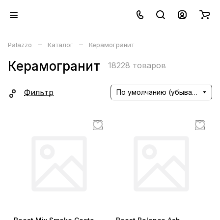
–
–
Palazzo
Каталог
Керамогранит
Керамогранит
18228 товаров
Фильтр
По умолчанию (убывание)