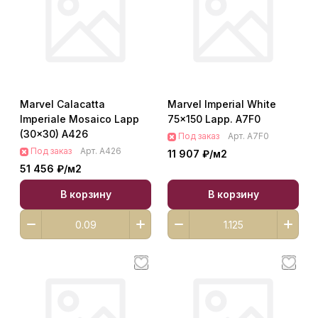
Marvel Calacatta
Marvel Imperial White
Imperiale Mosaico Lapp
75x150 Lapp. A7F0
(30x30) A426
Под заказ
Арт.
A7F0
Под заказ
Арт.
A426
11 907 ₽/
м2
51 456 ₽/
м2
В корзину
В корзину