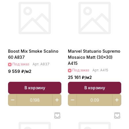
Boost Mix Smoke Scalino
Marvel Statuario Supremo
60 A837
Mosaico Matt (30x30)
A415
Под заказ
Арт.
A837
Под заказ
Арт.
A415
9 559 ₽/
м2
25 161 ₽/
м2
В корзину
В корзину