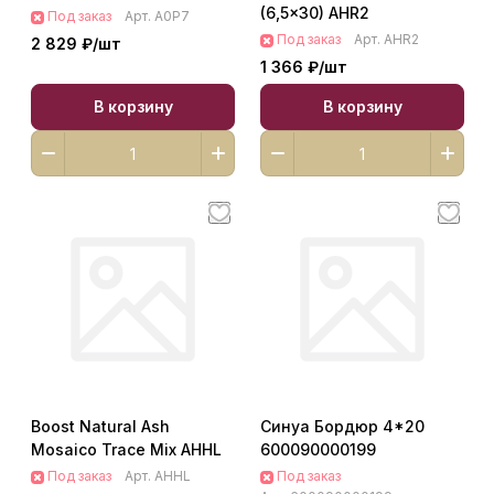
(6,5x30) AHR2
Под заказ
Арт.
A0P7
Под заказ
Арт.
AHR2
2 829 ₽/
шт
1 366 ₽/
шт
В корзину
В корзину
Boost Natural Ash
Синуа Бордюр 4*20
Mosaico Trace Mix AHHL
600090000199
Под заказ
Арт.
AHHL
Под заказ