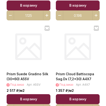
В корзину
В корзину
Prism Suede Gradino Silk
Prism Cloud Battiscopa
(30x60) A5SV
Sag.Dx (7,2x30) A4X7
Под заказ
Арт.
A5SV
Под заказ
Арт.
A4X7
2 517 ₽/
м2
1 357 ₽/
м2
В корзину
В корзину