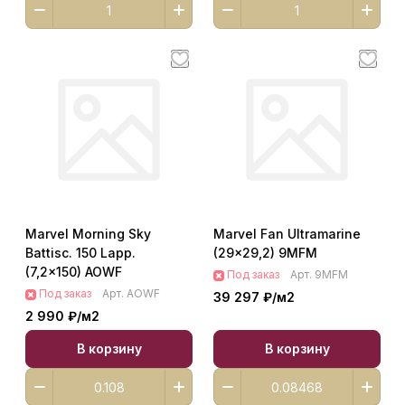
Marvel Morning Sky
Marvel Fan Ultramarine
Battisc. 150 Lapp.
(29x29,2) 9MFM
(7,2x150) AOWF
Под заказ
Арт.
9MFM
Под заказ
Арт.
AOWF
39 297 ₽/
м2
2 990 ₽/
м2
В корзину
В корзину