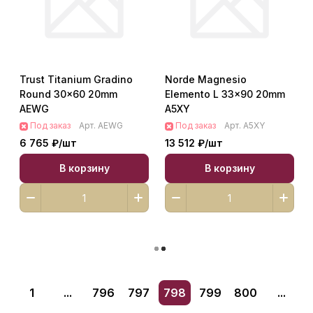
Trust Titanium Gradino
Norde Magnesio
Round 30x60 20mm
Elemento L 33x90 20mm
AEWG
A5XY
Под заказ
Арт.
AEWG
Под заказ
Арт.
A5XY
6 765 ₽/
шт
13 512 ₽/
шт
В корзину
В корзину