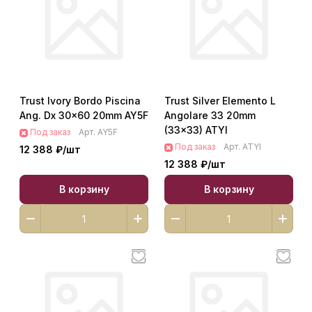
Trust Ivory Bordo Piscina
Trust Silver Elemento L
Ang. Dx 30x60 20mm AY5F
Angolare 33 20mm
(33x33) ATYI
Под заказ
Арт.
AY5F
Под заказ
Арт.
ATYI
12 388 ₽/
шт
12 388 ₽/
шт
В корзину
В корзину