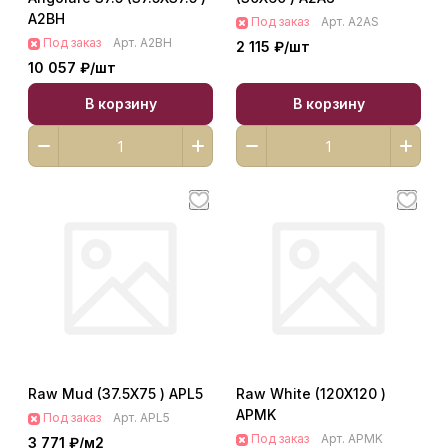
A2BH
Под заказ
Арт.
A2AS
Под заказ
Арт.
A2BH
2 115 ₽/
шт
10 057 ₽/
шт
В корзину
В корзину
Raw Mud (37.5X75 ) APL5
Raw White (120X120 )
APMK
Под заказ
Арт.
APL5
Под заказ
Арт.
APMK
3 771 ₽/
м2