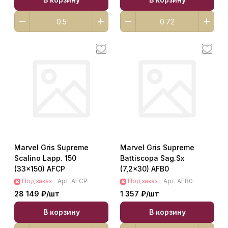
Marvel Gris Supreme
Marvel Gris Supreme
Scalino Lapp. 150
Battiscopa Sag.Sx
(33x150) AFCP
(7,2x30) AFB0
Под заказ
Арт.
AFCP
Под заказ
Арт.
AFB0
28 149 ₽/
шт
1 357 ₽/
шт
В корзину
В корзину