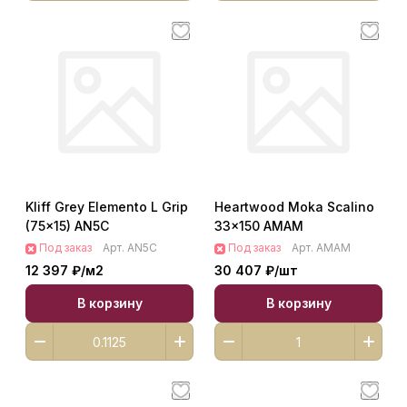
Kliff Grey Elemento L Grip
Heartwood Moka Scalino
(75x15) AN5C
33x150 AMAM
Под заказ
Арт.
AN5C
Под заказ
Арт.
AMAM
12 397 ₽/
м2
30 407 ₽/
шт
В корзину
В корзину