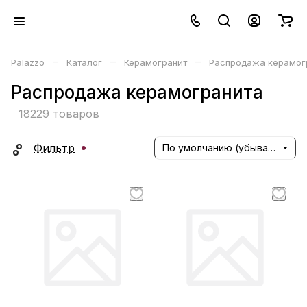
–
–
–
Palazzo
Каталог
Керамогранит
Распродажа керамог
Распродажа керамогранита
18229 товаров
Фильтр
По умолчанию (убывание)