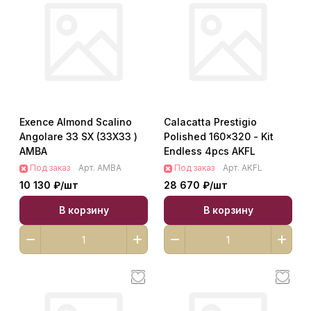
Exence Almond Scalino
Calacatta Prestigio
Angolare 33 SX (33X33 )
Polished 160x320 - Kit
AMBA
Endless 4pcs AKFL
Под заказ
Арт.
AMBA
Под заказ
Арт.
AKFL
10 130 ₽/
шт
28 670 ₽/
шт
В корзину
В корзину