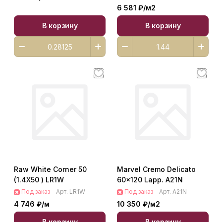
6 581 ₽/
м2
В корзину
В корзину
Raw White Corner 50
Marvel Cremo Delicato
(1.4X50 ) LR1W
60x120 Lapp. A21N
Под заказ
Арт.
LR1W
Под заказ
Арт.
A21N
4 746 ₽/
м
10 350 ₽/
м2
В корзину
В корзину