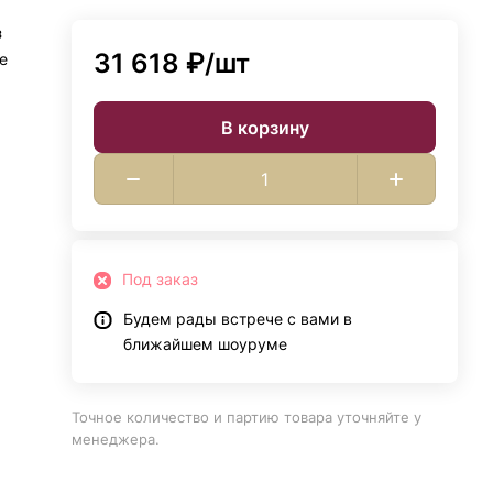
з
31 618 ₽/
шт
e
В корзину
Под заказ
Будем рады встрече с вами в
ближайшем шоуруме
Точное количество и партию товара уточняйте у
менеджера.