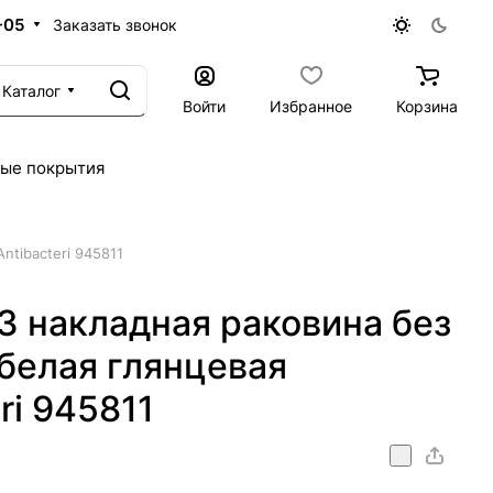
-05
Заказать звонок
Каталог
Войти
Избранное
Корзина
ые покрытия
ntibacteri 945811
3 накладная раковина без
 белая глянцевая
ri 945811